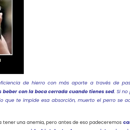
ficiencia de hierro con más aporte a través de past
es beber con la boca cerrada cuando tienes sed
. Si n
ello que te impide esa absorción, muerto el perro se a
s a tener una anemia, pero antes de eso padeceremos
ca