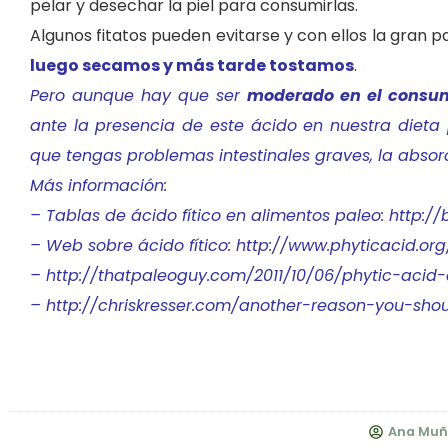
pelar y desechar la piel para consumirlas.
Algunos fitatos pueden evitarse y con ellos la gran pa
luego secamos y más tarde tostamos
.
Pero aunque hay que ser
moderado en el consum
ante la presencia de este ácido en nuestra dieta
que tengas problemas intestinales graves, la absor
Más información:
– Tablas de ácido fítico en alimentos paleo: http://
– Web sobre ácido fítico: http://www.phyticacid.org
– http://thatpaleoguy.com/2011/10/06/phytic-aci
– http://chriskresser.com/another-reason-you-sho
Ana Muñ