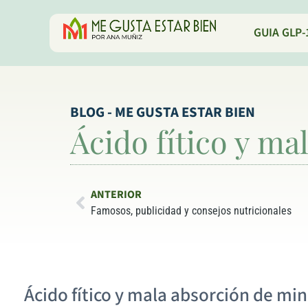
GUIA GLP-
BLOG - ME GUSTA ESTAR BIEN
Ácido fítico y ma
ANTERIOR
Famosos, publicidad y consejos nutricionales
Ácido fítico y mala absorción de mi