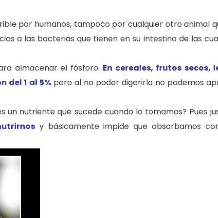
rible por humanos, tampoco por cualquier otro animal q
as a las bacterias que tienen en su intestino de las cu
para almacenar el fósforo.
En cereales, frutos secos,
n del 1 al 5%
pero al no poder digerirlo no podemos a
es un nutriente que sucede cuando lo tomamos? Pues jus
utrirnos
y básicamente impide que absorbamos co