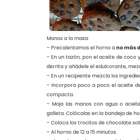
Manos a la masa:
– Precalentamos el horno a
no más d
– En un tazón, pon el aceite de coco y
derrita y añádele el edulcorante, mezc
– En un recipiente mezcla los ingredie
– Incorpora poco a poco el aceite 
compacta.
– Moja las manos con agua o aceite
galleta. Colócalas en la bandeja de h
– Coloca los trocitos de chocolate sob
– Al horno de 12 a 15 minutos.