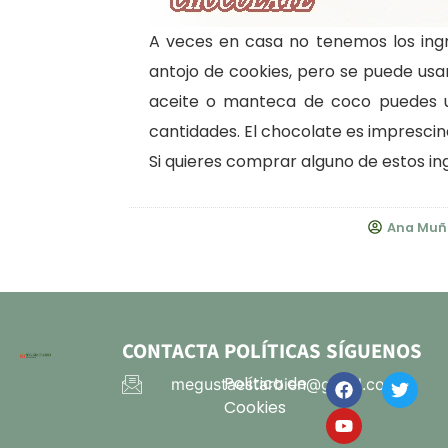
A veces en casa no tenemos los ing
antojo de cookies, pero se puede usar 
aceite o manteca de coco puedes us
cantidades. El chocolate es imprescind
Si quieres comprar alguno de estos in
Ana Muñ
CONTACTA
POLÍTICAS
SÍGUENOS
Política de
megustaestarbien@gmail.com
Cookies