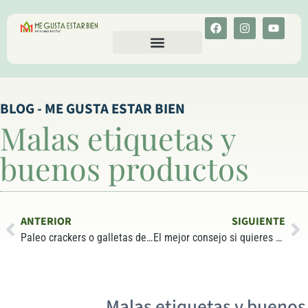
CALCULA TU COLESTEROL
MENU-ANT
BLOG - ME GUSTA ESTAR BIEN
Malas etiquetas y
buenos productos
ANTERIOR
SIGUIENTE
Paleo crackers o galletas de semillas
El mejor consejo si quieres perder peso
Malas etiquetas y buenos