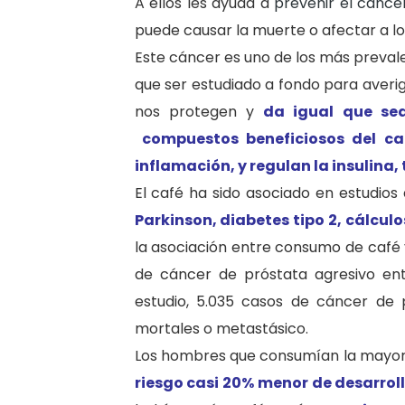
A ellos les ayuda a
prevenir el cánce
puede causar la muerte o afectar a lo
Este cáncer es uno de los más preval
que ser estudiado a fondo para aver
nos protegen y
da igual que se
compuestos beneficiosos del ca
inflamación, y regulan la insulina, 
El café ha sido asociado en estudios
Parkinson, diabetes tipo 2, cálculo
la asociación entre consumo de café y
de cáncer de próstata agresivo ent
estudio, 5.035 casos de cáncer de 
mortales o metastásico.
Los hombres que consumían la mayor 
riesgo casi 20% menor de desarrol