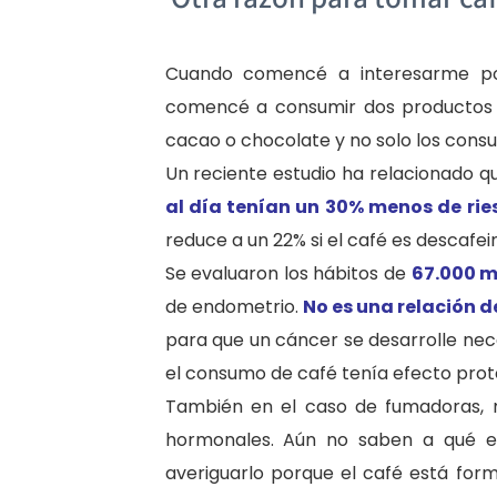
Cuando comencé a interesarme por
comencé a consumir dos productos 
cacao o chocolate y no solo los consu
Un reciente estudio ha relacionado q
al día tenían un 30% menos de rie
reduce a un 22% si el café es descafei
Se evaluaron los hábitos de
67.000 m
de endometrio.
No es una relación d
para que un cáncer se desarrolle nece
el consumo de café tenía efecto prot
También en el caso de fumadoras,
hormonales. Aún no saben a qué e
averiguarlo porque el café está for