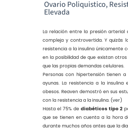
Ovario Poliquistico, Resist
Elevada
La relación entre la presión arterial
compleja y controvertida. Y quizás
resistencia a la insulina únicamente 
en la posibilidad de que existan otro
que las propias demandas celulares.
Personas con hipertensión tienen a 
ayunas. La resistencia a la insulin
obesos. Reaven demostró en sus estu
con la resistencia a la insulina. (
ver
)
Hasta el 75% de
diabéticos tipo 2
pa
que se tienen en cuenta a la hora d
durante muchos años antes que la diab