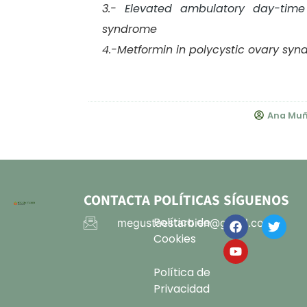
3.-
Elevated ambulatory day-time
syndrome
4.-Metformin in polycystic ovary sy
Ana Muñ
CONTACTA
POLÍTICAS
SÍGUENOS
Política de
megustaestarbien@gmail.com
Cookies
Política de
Privacidad