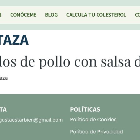
1
CONÓCEME
BLOG
CALCULA TU COLESTEROL
C
TAZA
los de pollo con salsa
taza
TA
POLÍTICAS
Política de Cookies
ustaestarbien@gmail.com
Política de Privacidad