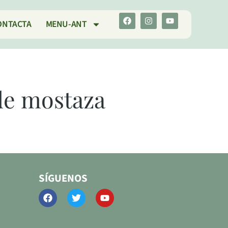
ONTACTA
MENU-ANT
 de mostaza
SÍGUENOS