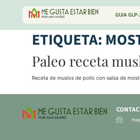
GUIA GLP-
ETIQUETA:
MOS
Paleo receta mus
Receta de muslos de pollo con salsa de mos
CONTAC
meg