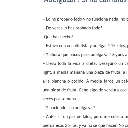
– Lo he probado todo y no funciona nada, no 
– De veras lo has probado todo?
-Que has hecho?
– Estuve con una dietista y adelgacé 15 kilos,
– Y ahora que haces para adelgazar? Sigues a
– Llevo toda la vida a dieta. Desayuno un 
light, a media mañana una pieza de fruta, a 
a la plancha o cocido. A media tarde un caf
una pieza de fruta. Ceno algo de verdura coc
veces por semana.
– Y haciendo eso adelgazas?
–
Antes sí, un par de kilos, pero me cuesta 
pierda esos 2 kilos, y ya no se que hacer. No 