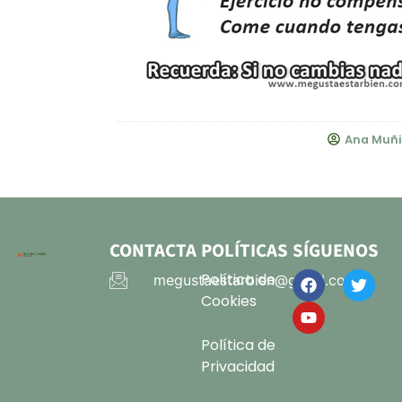
Ana Muñi
CONTACTA
POLÍTICAS
SÍGUENOS
Política de
megustaestarbien@gmail.com
Cookies
Política de
Privacidad