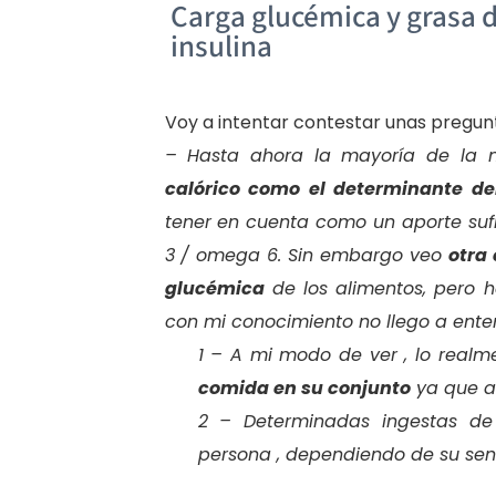
Carga glucémica y grasa di
insulina
Voy a intentar contestar unas pregunt
– Hasta ahora la mayoría de la n
calórico como el determinante de
tener en cuenta como un aporte su
3 / omega 6. Sin embargo veo
otra
glucémica
de los alimentos, pero 
con mi conocimiento no llego a enten
1 – A mi modo de ver , lo realm
comida en su conjunto
ya que al
2 – Determinadas ingestas de
persona , dependiendo de su sensi