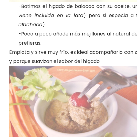
-Batimos el higado de balacao con su aceite, un
viene incluida en la lata
) pero si especia a
albahaca
)
-Poco a poco añade más mejillones al natural d
prefieras.
Emplata y sirve muy frío, es ideal acompañarlo con z
y porque suavizan el sabor del hígado.