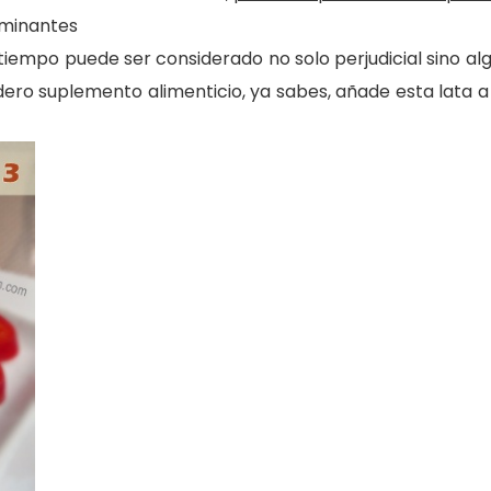
aminantes
tiempo puede ser considerado no solo perjudicial sino al
o suplemento alimenticio, ya sabes, añade esta lata a t