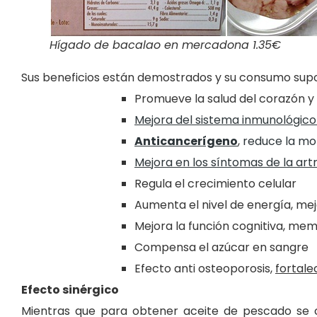
Hígado de bacalao en mercadona 1.35€
Sus beneficios están demostrados y su consumo supo
Promueve la salud del corazón y
Mejora del sistema inmunológico
Anticancerígeno
,
reduce la mo
Mejora en los síntomas de la art
Regula el crecimiento celular
Aumenta el nivel de energía, me
Mejora la función cognitiva, mem
Compensa el azúcar en sangre
Efecto anti osteoporosis,
fortale
Efecto sinérgico
Mientras que para obtener aceite de pescado se c