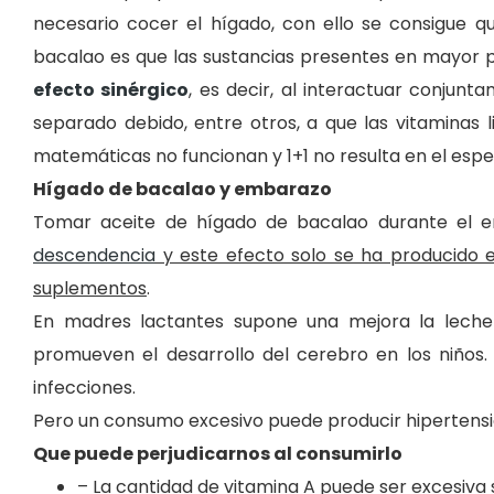
necesario cocer el hígado, con ello se consigue 
bacalao es que las sustancias presentes en mayor 
efecto sinérgico
, es decir, al interactuar conjun
separado debido, entre otros, a que las vitaminas 
matemáticas no funcionan y 1+1 no resulta en el espe
Hígado de bacalao y embarazo
Tomar aceite de hígado de bacalao durante el 
descendencia
y este efecto solo se ha producido
suplementos
.
En madres lactantes supone una mejora la leche
promueven el desarrollo del cerebro en los niños
infecciones.
Pero un consumo excesivo puede producir hipertensi
Que puede perjudicarnos al consumirlo
– La cantidad de vitamina A puede ser excesiva 