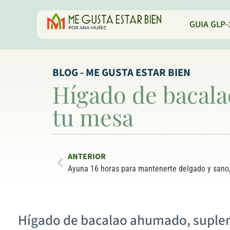
GUIA GLP-
BLOG - ME GUSTA ESTAR BIEN
Hígado de bacal
tu mesa
ANTERIOR
Ayuna 16 horas para mantenerte delgado y sano,
Hígado de bacalao ahumado, suple