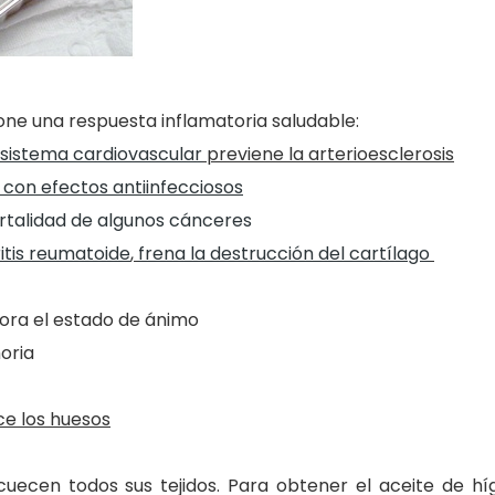
ne una respuesta inflamatoria saludable:
sistema cardiovascular
previene la arterioesclerosis
 con efectos antiinfecciosos
rtalidad de algunos cánceres
ritis reumatoide
,
frena la destrucción del cartílago
jora el estado de ánimo
oria
ce los huesos
uecen todos sus tejidos. Para obtener el aceite de hí