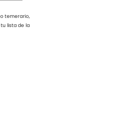
go temerario,
u lista de la