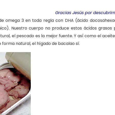
Gracias Jesús por descubrirn
 de omega 3 en toda regla con DHA (ácido docosahexa
énico). Nuestro cuerpo no produce estos ácidos grasos 
atural, el pescado es la mejor fuente. Y así como el acei
forma natural, el hígado de bacalao sí.