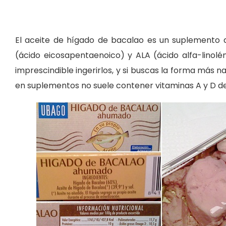
El aceite de hígado de bacalao es un suplemento
(ácido eicosapentaenoico) y ALA (ácido alfa-linol
imprescindible ingerirlos, y si buscas la forma más n
en suplementos no suele contener vitaminas A y D de 