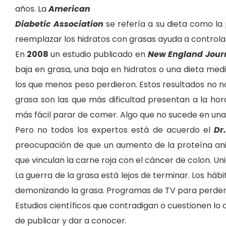
años. La
American
Diabetic Association
se refería a su dieta como la 
reemplazar los hidratos con grasas ayuda a controlar 
En
2008
un estudio publicado en
New England Journ
baja en grasa, una baja en hidratos o una dieta med
los que menos peso perdieron. Estos resultados no 
grasa son las que más dificultad presentan a la hor
más fácil parar de comer. Algo que no sucede en una 
Pero no todos los expertos está de acuerdo el
Dr
preocupación de que un aumento de la
proteína an
que vinculan la carne roja con el cáncer de colon. 
La guerra de la grasa está lejos de terminar. Los háb
demonizando la grasa. Programas de TV para perder p
Estudios científicos que contradigan o cuestionen lo 
de publicar y dar a conocer.