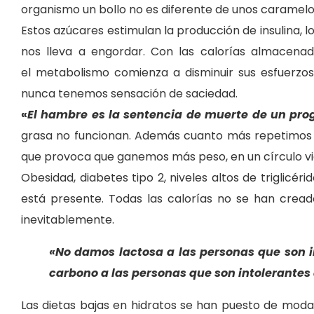
organismo un bollo no es diferente de unos caramelo
Estos azúcares estimulan la producción
de insulina, 
nos lleva a engordar. Con las calorías almacena
el metabolismo comienza a disminuir sus esfuer
nunca tenemos sensación de saciedad.
«
El hambre es la sentencia de muerte de un pr
grasa no funcionan. Además cuanto más repetimos est
que provoca que ganemos más peso, en un círculo vi
Obesidad, diabetes tipo 2, niveles altos de triglicé
está presente. Todas las calorías no se han creado
inevitablemente.
«No damos lactosa a las personas que son i
carbono a las personas que son intolerantes 
Las dietas bajas en hidratos se han puesto de moda