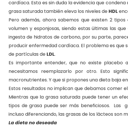
cardíaca. Esta es sin duda la evidencia que condena 
grasa saturada también eleva los niveles de
HDL
enca
Pero además, ahora sabemos que existen 2 tipos
volumen y esponjosas, siendo estas últimas las que
ingesta de hidratos de carbono, por su parte, pare
producir enfermedad cardíaca. El problema es que se
de partículas de
LDL
.
Es importante entender, que no existe placebo a
necesitamos reemplazarlo por otro. Esto signifi
macronutrientes. Y que si propones una dieta baja en 
Estos resultados no implican que debamos comer el
Mientras que la grasa saturada puede tener un efe
tipos de grasa
puede ser más beneficiosos.
Las g
incluso diferenciando, las grasas de los lácteos son m
La dieta no deseada