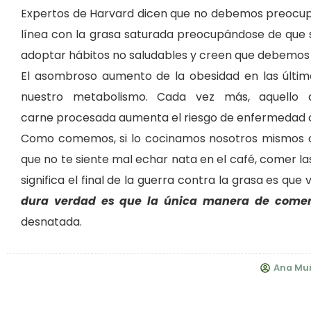
Expertos de Harvard dicen que no debemos preocupa
línea con la grasa saturada preocupándose de que si
adoptar hábitos no saludables y creen que debemos 
El asombroso aumento de
la obesidad en las últi
nuestro metabolismo. Cada vez más, aquello q
carne
procesada
aumenta el riesgo de enfermedad c
Como comemos, si lo cocinamos nosotros mismos o
que no te siente mal echar nata en el café, comer la
significa el final de la guerra contra la grasa es 
dura verdad es que la única manera de comer
desnatada.
Ana Mu