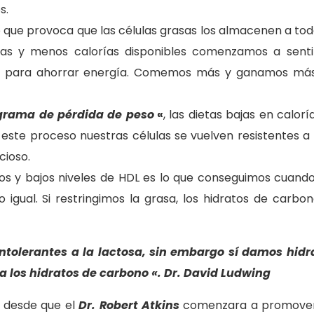
s.
lo que provoca que las células grasas los almacenen a tod
das y menos calorías disponibles comenzamos a sent
zos para ahorrar energía. Comemos más y ganamos más
ograma de pérdida de peso
«
, las dietas bajas en calorí
e proceso nuestras células se vuelven resistentes a la 
cioso.
ridos y bajos niveles de HDL es lo que conseguimos cuand
 igual. Si restringimos la grasa, los hidratos de carbo
ntolerantes a la lactosa, sin embargo sí damos hidr
a los hidratos de carbono «. Dr. David Ludwing
 desde que el
Dr. Robert Atkins
comenzara a promover