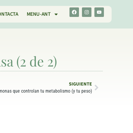
ONTACTA
MENU-ANT
a (2 de 2)
SIGUIENTE
monas que controlan tu metabolismo (y tu peso)