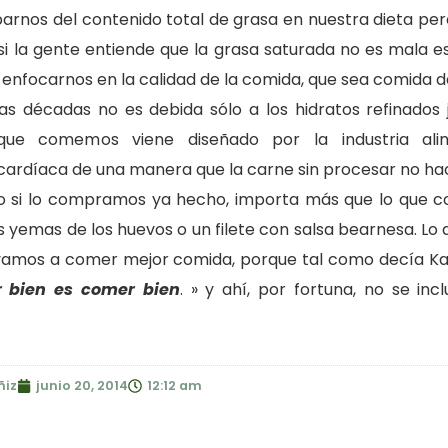
rnos del contenido total de grasa en nuestra dieta per
 la gente entiende que la grasa saturada no es mala eso
enfocarnos en la calidad de la comida, que sea comida d
mas décadas no es debida sólo a los hidratos refinados
ue comemos viene diseñado por la industria alim
ardíaca de una manera que la carne sin procesar no ha
 si lo compramos ya hecho, importa más que lo que 
s yemas de los huevos o un filete con salsa bearnesa. Lo
que vamos a comer mejor comida, porque tal como decía Ka
 bien es comer bien
. » y ahí, por fortuna, no se inc
ñiz
junio 20, 2014
12:12 am