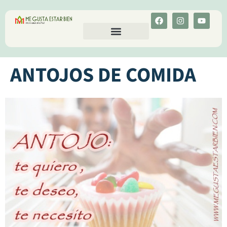
CALCULA TU COLESTEROL
MENU-ANT
ANTOJOS DE COMIDA