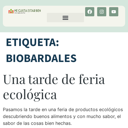
CALCULA TU COLESTEROL
MENU-ANT
ETIQUETA:
BIOBARDALES
Una tarde de feria
ecológica
Pasamos la tarde en una feria de productos ecológicos
descubriendo buenos alimentos y con mucho sabor, el
sabor de las cosas bien hechas.