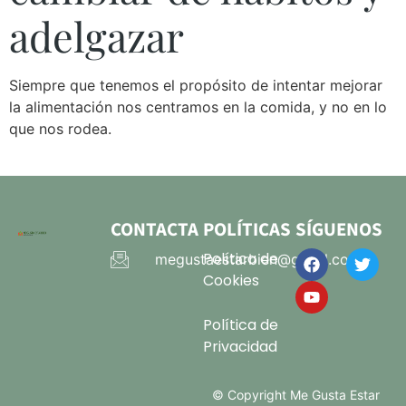
adelgazar
Siempre que tenemos el propósito de intentar mejorar
la alimentación nos centramos en la comida, y no en lo
que nos rodea.
CONTACTA
POLÍTICAS
SÍGUENOS
Política de
megustaestarbien@gmail.com
Cookies
Política de
Privacidad
© Copyright Me Gusta Estar