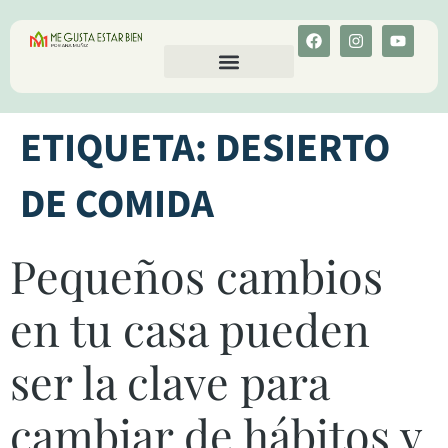
CALCULA TU COLESTEROL
MENU-ANT
ETIQUETA:
DESIERTO
DE COMIDA
Pequeños cambios
en tu casa pueden
ser la clave para
cambiar de hábitos y