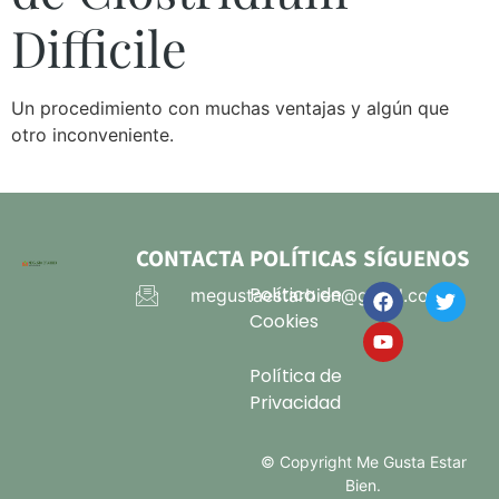
Difficile
Un procedimiento con muchas ventajas y algún que
otro inconveniente.
CONTACTA
POLÍTICAS
SÍGUENOS
Política de
megustaestarbien@gmail.com
Cookies
Política de
Privacidad
© Copyright Me Gusta Estar
Bien.