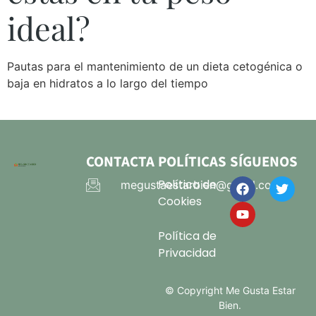
ideal?
Pautas para el mantenimiento de un dieta cetogénica o
baja en hidratos a lo largo del tiempo
CONTACTA
POLÍTICAS
SÍGUENOS
Política de
megustaestarbien@gmail.com
Cookies
Política de
Privacidad
© Copyright Me Gusta Estar
Bien.