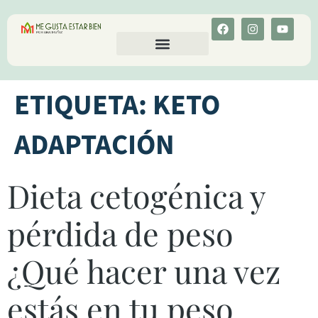
CALCULA TU COLESTEROL
MENU-ANT
ETIQUETA:
KETO
ADAPTACIÓN
Dieta cetogénica y
pérdida de peso
¿Qué hacer una vez
estás en tu peso