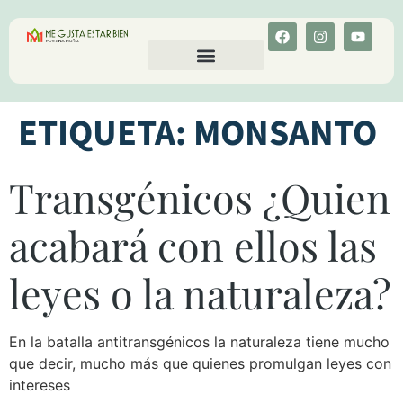
CALCULA TU COLESTEROL
MENU-ANT
ETIQUETA:
MONSANTO
Transgénicos ¿Quien
acabará con ellos las
leyes o la naturaleza?
En la batalla antitransgénicos la naturaleza tiene mucho
que decir, mucho más que quienes promulgan leyes con
intereses