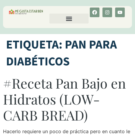
CALCULA TU COLESTEROL
MENU-ANT
ETIQUETA:
PAN PARA
DIABÉTICOS
#Receta Pan Bajo en
Hidratos (LOW-
CARB BREAD)
Hacerlo requiere un poco de práctica pero en cuanto le