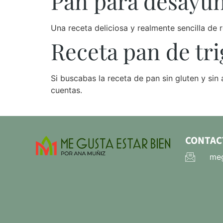
Pan para desayuno
Una receta deliciosa y realmente sencilla de 
Receta pan de tri
Si buscabas la receta de pan sin gluten y sin
cuentas.
CONTAC
meg