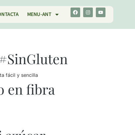
ONTACTA
MENU-ANT
#SinGluten
 fácil y sencilla
o en fibra