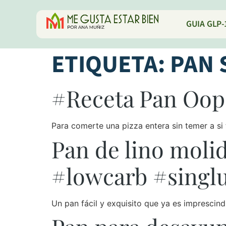
GUIA GLP-
ETIQUETA:
PAN 
#Receta Pan Oo
Para comerte una pizza entera sin temer a si 
Pan de lino molid
#lowcarb #singl
Un pan fácil y exquisito que ya es imprescin