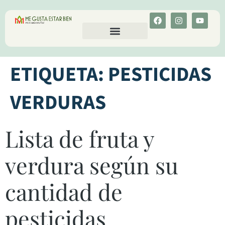
CALCULA TU COLESTEROL
MENU-ANT
ETIQUETA:
PESTICIDAS
VERDURAS
Lista de fruta y
verdura según su
cantidad de
pesticidas