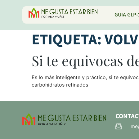
GUIA GLP-
ETIQUETA:
VOLV
Si te equivocas d
Es lo más inteligente y práctico, si te equivo
carbohidratos refinados
CONTAC
meg