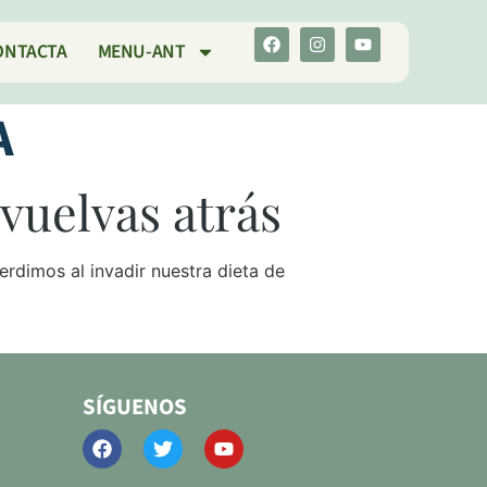
ONTACTA
MENU-ANT
A
vuelvas atrás
erdimos al invadir nuestra dieta de
SÍGUENOS