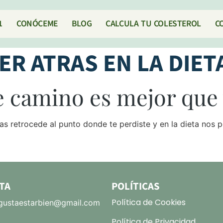
1
CONÓCEME
BLOG
CALCULA TU COLESTEROL
C
ER ATRAS EN LA DIET
e camino es mejor que 
cas retrocede al punto donde te perdiste y en la dieta nos p
TA
POLÍTICAS
Política de Cookies
ustaestarbien@gmail.com
Política de Privacidad