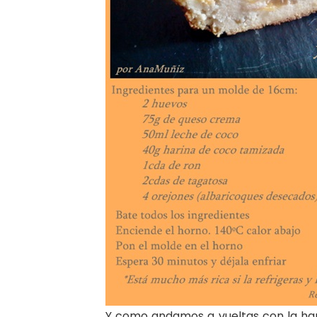
Y como andamos a vueltas con la har