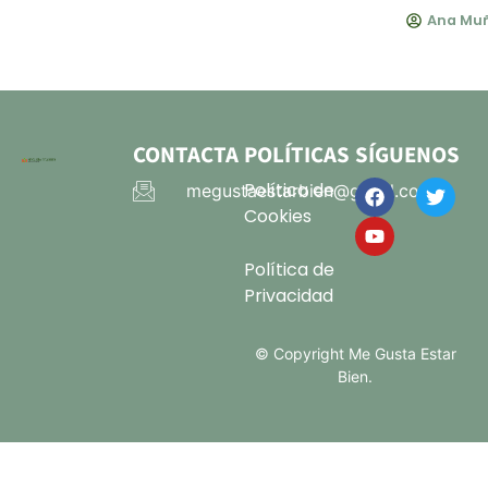
Ana Muñ
CONTACTA
POLÍTICAS
SÍGUENOS
Política de
megustaestarbien@gmail.com
Cookies
Política de
Privacidad
© Copyright Me Gusta Estar
Bien.