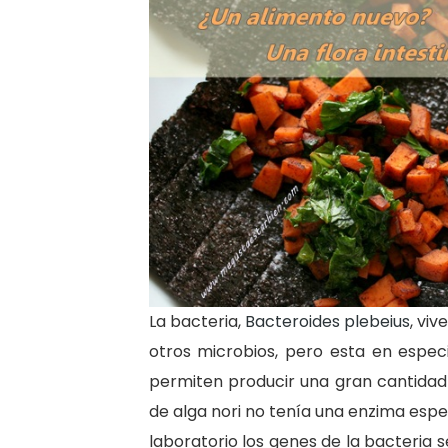
La bacteria,
Bacteroides plebeius
, vi
otros microbios, pero esta en espec
permiten producir una gran cantidad
de alga nori no tenía una enzima esp
laboratorio los genes de la bacteria