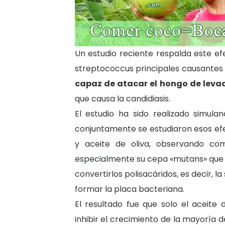
Un estudio reciente respalda este ef
streptococcus principales causantes d
capaz de atacar el hongo de leva
que causa la candidiasis.
El estudio ha sido realizado simula
conjuntamente se estudiaron esos efe
y aceite de oliva, observando c
especialmente su cepa «mutans
» que
convertirlos polisacáridos, es decir, l
formar la placa bacteriana.
El resultado fue que solo el aceite
inhibir el crecimiento de la mayoría d