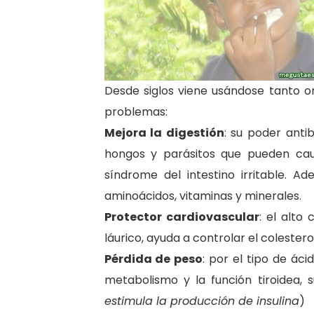
Desde siglos viene usándose tanto 
problemas:
Mejora la digestión
: su poder anti
hongos y parásitos que pueden cau
síndrome del intestino irritable. 
aminoácidos, vitaminas y minerales.
Protector cardiovascular
: el alto
láurico, ayuda a controlar el colesterol 
Pérdida de peso
: por el tipo de ác
metabolismo y la función tiroidea,
estimula la producción de insulina
)