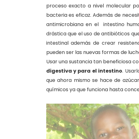
proceso exacto a nivel molecular po
bacteria es eficaz. Además de necesi
antimicrobiana en el intestino hum
drástica que el uso de antibióticos q
intestinal además de crear resisten
pueden ser las nuevas formas de luch
Usar una sustancia tan beneficiosa 
digestiva y para el intestino
. Usar
que ahora mismo se hace de azúca
químicos ya que funciona hasta conce