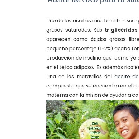
Uno de los aceites más beneficiosos q
grasas saturadas. Sus
triglicérido
aparecen como ácidos grasos libr
pequeño porcentaje (1-2%) acaba form
producción de insulina que, como ya
en el tejido adiposo. Es además rico e
Una de las maravillas del
aceite de
compuesto que se encuentra en el ac
materna con la misión de ayudar a con