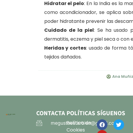
Hidratar el pelo
: En la India es la m
como acondicionador, se aplica sobr
poder hidratante prevenir las descam
Cuidado de la piel
: Se ha usado p
dermatitis, eczema y piel seca o con
Heridas y cortes
: usado de forma t
tejidos dañados.
Ana Muñi
CONTACTA
POLÍTICAS
SÍGUENOS
Política de
megustaestarbien@gmail.com
Cookies