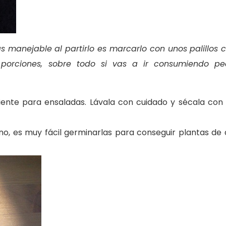
manejable al partirlo es marcarlo con unos palillos c
porciones, sobre todo si vas a ir consumiendo p
piente para ensaladas. Lávala con cuidado y sécala con
 no, es muy fácil germinarlas para conseguir plantas de