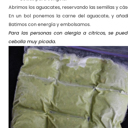
Abrimos los aguacates, reservando las semillas y cá
En un bol ponemos la carne del aguacate, y aña
Batimos con energía y embolsamos.
Para las personas con alergia a citricos, se pue
cebolla muy picada.