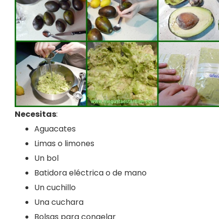
Necesitas
:
Aguacates
Limas o limones
Un bol
Batidora eléctrica o de mano
Un cuchillo
Una cuchara
Bolsas para congelar