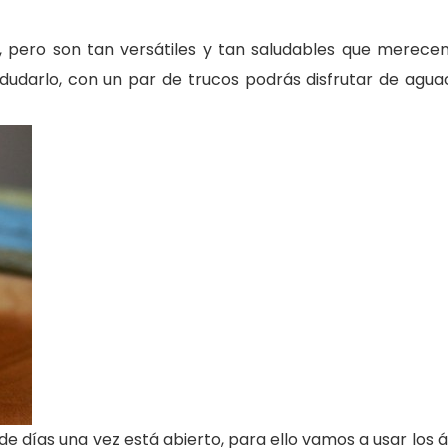
 pero son tan versátiles y tan saludables que merecen 
 dudarlo, con un par de trucos podrás disfrutar de agu
de días una vez está abierto, para ello vamos a usar los 