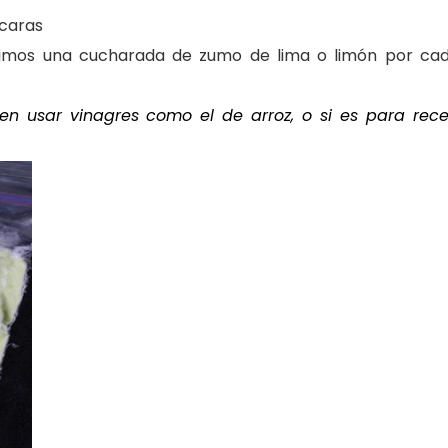
scaras
dimos una cucharada de zumo de lima o limón por cad
den usar vinagres como el de arroz, o si es para rec