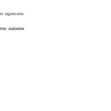
a aguacate.
etas saladas