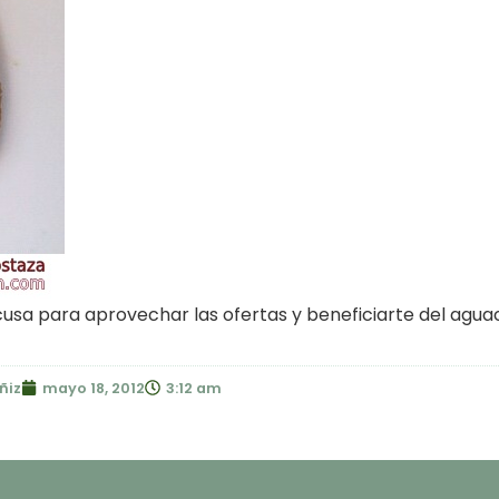
xcusa para aprovechar las ofertas y beneficiarte del agua
ñiz
mayo 18, 2012
3:12 am