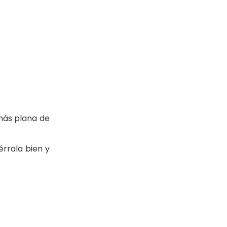
más plana de
érrala bien y