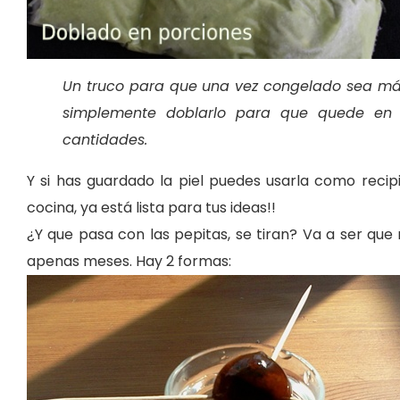
Un truco para que una vez congelado sea más 
simplemente doblarlo para que quede en 
cantidades.
Y si has guardado la piel puedes usarla como reci
cocina, ya está lista para tus ideas!!
¿Y que pasa con las pepitas, se tiran? Va a ser que
apenas meses. Hay 2 formas: