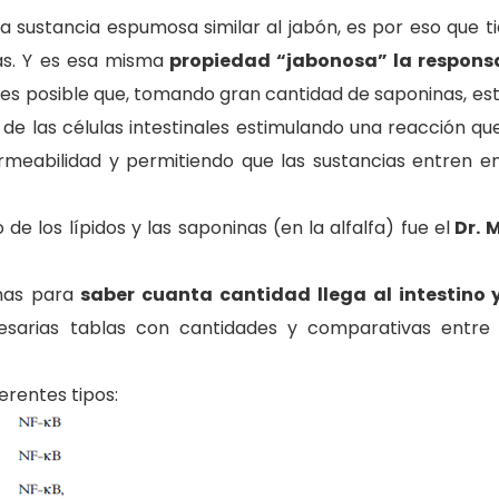
 sustancia espumosa similar al jabón, es por eso que 
las. Y es esa misma
propiedad “jabonosa” la respons
e es posible que, tomando gran cantidad de saponinas, es
e de las células intestinales estimulando una reacción q
rmeabilidad y permitiendo que las sustancias entren en
e los lípidos y las saponinas (en la alfalfa) fue el
Dr. 
inas para
saber cuanta cantidad llega al intestino 
sarias tablas con cantidades y comparativas entre l
erentes tipos: