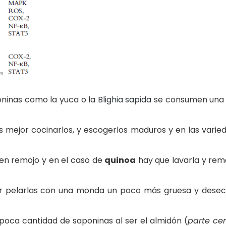
oninas como la yuca o la
Blighia sapida
se consumen una 
 es mejor cocinarlos, y escogerlos maduros y en las var
en remojo y en el caso de
quinoa
hay que lavarla y rem
jor pelarlas con una monda un poco más gruesa y desec
poca cantidad de saponinas al ser el almidón (
parte cen