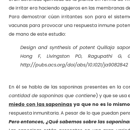
de irritar era haciendo agujeros en las membranas de 
Para demostrar cúan irritantes son para el siste
vacunas para provocar una respuesta inmune potente y
de mano de este estudio:
Design and synthesis of potent Quillaja sap
Hong F, Livingston PO, Ragupathi G, 
http://pubs.acs.org/doi/abs/10.1021/ja9082842
En él se habla de las saponinas presentes en la cor
cantidad de saponinas que contiene
) y que se usa
miedo con las saponinas
ya que no es lo mismo
respuesta inmunitaria. A pesar de lo que puedan pens
Pero entonces, ¿Qué sabemos sobre las saponina