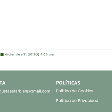
z
diciembre 31, 2013
4:06 am
TA
POLÍTICAS
Política de Cookies
ustaestarbien@gmail.com
Política de Privacidad