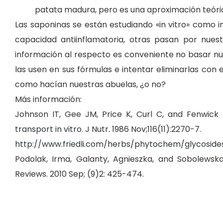
patata madura, pero es una aproximación teóric
Las saponinas se están estudiando «in vitro» como 
capacidad antiinflamatoria, otras pasan por nues
información al respecto es conveniente no basar nu
las usen en sus fórmulas e intentar eliminarlas con 
como hacían nuestras abuelas, ¿o no?
Más información:
Johnson IT, Gee JM, Price K, Curl C, and Fenwick 
transport in vitro
. J Nutr. 1986 Nov;116(11):2270-7.
http://www.friedli.com/herbs/phytochem/glycoside
Podolak, Irma, Galanty, Agnieszka, and Sobolewsk
Reviews. 2010 Sep; (9)2: 425-474.