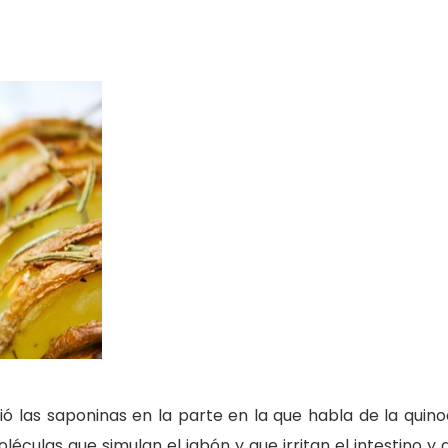
ó las saponinas en la parte en la que habla de la quino
culas que simulan el jabón y que irritan el intestino y