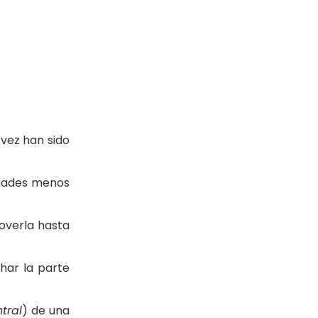
vez han sido
iedades menos
overla hasta
har la parte
tral
) de una