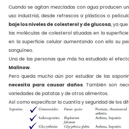
Cuando se agitan mezcladas con agua producen una
uso industrial, desde refrescos a plásticos o pelícu
baje los niveles de colesterol y de glucosa
, ya qu
las moléculas de colesterol situadas en la superfici
en la superficie celular aumentando con ello su pe
sanguíneo.
Una de las personas que más ha estudiado el efecto d
Malinow
.
Pero queda mucho aún por estudiar de las sapon
necesita para causar daños
. También son nece
variedades de patatas y de otros alimentos.
Así como especificar la cuantía y seguridad de los dif