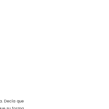
a. Decía que
 que su forma