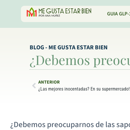
GUIA GLP-
BLOG - ME GUSTA ESTAR BIEN
¿Debemos preocup
ANTERIOR
¿Las mejores inocentadas? En su supermercado!
¿Debemos preocuparnos de las sapo