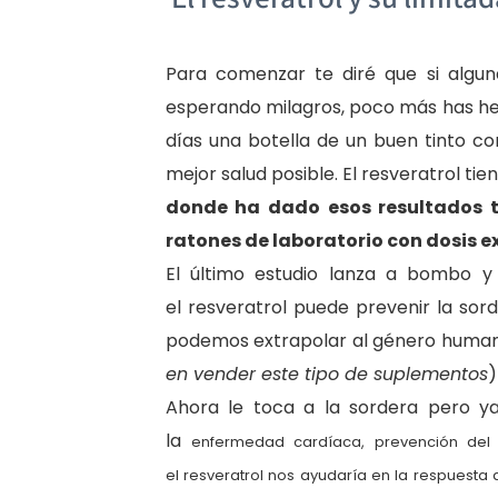
Para comenzar te diré que si algu
esperando milagros, poco más has hech
días una botella de un buen tinto co
mejor salud posible. El resveratrol t
donde ha dado esos resultados t
ratones de laboratorio con dosis
El último estudio lanza a bombo y p
el resveratrol puede prevenir la sor
podemos extrapolar al género human
en vender este tipo de suplementos
)
Ahora le toca a la sordera pero y
la
enfermedad cardíaca,
prevención de
el
resveratrol nos ayudaría en la respuesta