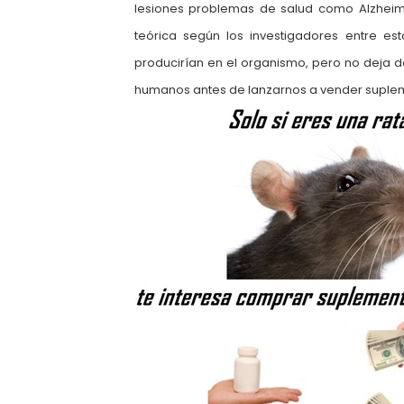
lesiones problemas de salud como
Alzheim
teórica según los investigadores entre es
producirían en el organismo, pero no deja d
humanos antes de lanzarnos a vender suple