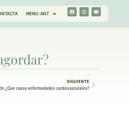
ONTACTA
MENU-ANT
ngordar?
SIGUIENTE
ción ¿Que causa enfermedades cardiovasculares?