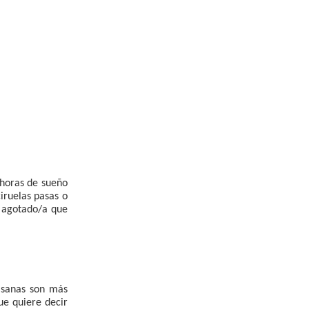
 horas de sueño
ciruelas pasas o
 agotado/a que
s sanas son más
que quiere decir