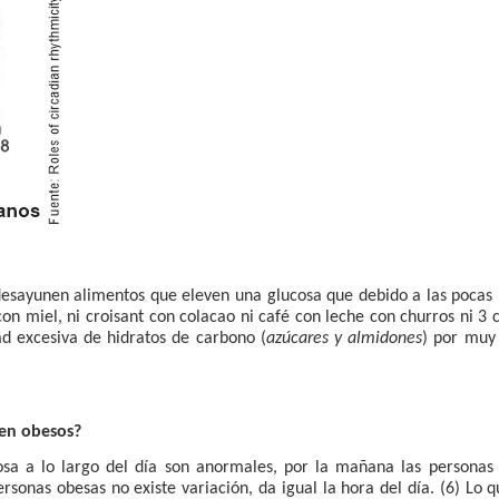
esayunen alimentos que eleven una glucosa que debido a las pocas
con miel, ni croisant con colacao ni café con leche con churros ni 3 
ad excesiva de hidratos de carbono (
azúcares y almidones
) por muy
 en obesos?
cosa a lo largo del día son anormales, por la mañana las persona
rsonas obesas no existe variación, da igual la hora del día. (6) Lo 