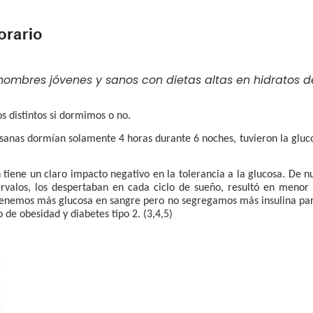
hombres jóvenes y sanos con dietas altas en hidratos d
s distintos si dormimos o no.
 sanas dormían solamente 4 horas durante 6 noches, tuvieron la gluc
 tiene un claro impacto negativo en la tolerancia a la glucosa. De n
rvalos, los despertaban en cada ciclo de sueño, resultó en menor 
, tenemos más glucosa en sangre pero no segregamos más insulina p
go de
obesidad y
diabetes tipo 2.
(3,4,5)