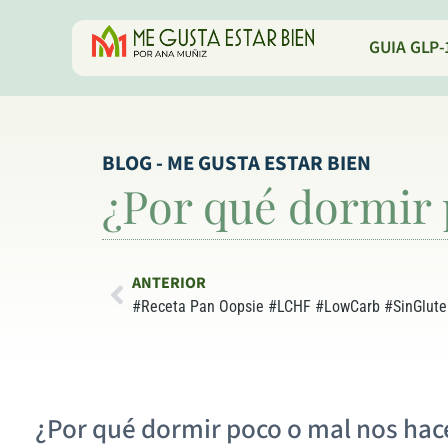
GUIA GLP-
BLOG - ME GUSTA ESTAR BIEN
¿Por qué dormir 
ANTERIOR
#Receta Pan Oopsie #LCHF #LowCarb #SinGlute
¿Por qué dormir poco o mal nos hac