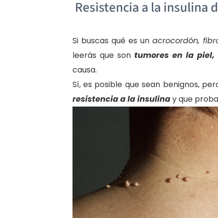
Resistencia a la insulina 
Si buscas qué es un
acrocordón, fibr
leerás que son
tumores en la piel,
causa.
Sí, es posible que sean benignos, per
resistencia a la insulina
y que probab