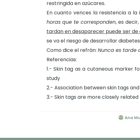
restringida en azúcares.
En cuanto vences la resistencia a la i
horas que te corresponden
, es decir
tardan en desaparecer puede ser de
se va el riesgo de desarrollar diabetes
Como dice el refrán:
Nunca es tarde 
Referencias:
1.-
Skin tag as a cutaneous marker f
study
2.-
Association between skin tags and 
3.-
Skin tags are more closely related t
Ana Mu