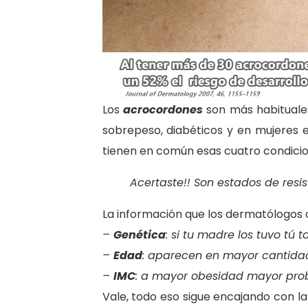
Los
acrocordones
son más habituales
sobrepeso, diabéticos y en mujeres
tienen en común esas cuatro condici
Acertaste!! Son estados de resist
La información que los dermatólogos o
–
Genética
: si tu madre los tuvo tú
–
Edad
: aparecen en mayor cantida
–
IMC
: a mayor obesidad mayor prob
Vale, todo eso sigue encajando con la 