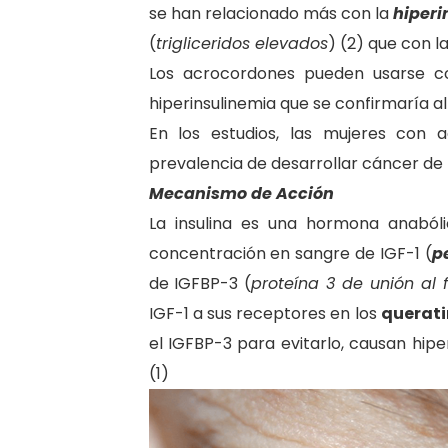
se han relacionado más con la
hiperi
(
trigliceridos elevados
) (2) que con la
Los acrocordones pueden usarse c
hiperinsulinemia que se confirmaría al 
En los estudios, las mujeres con
prevalencia de desarrollar cáncer de
Mecanismo de Acción
La insulina es una hormona anabóli
concentración en sangre de IGF-1 (
p
de IGFBP-3 (
proteína 3 de unión al f
IGF-1 a sus receptores en los
querati
el IGFBP-3 para evitarlo, causan hipe
(1)