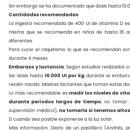
Sin embargo se ha documentado que
dosis hasta 10.
Cantidades recomendadas
La ingesta recomendada de 400 UI de vitamina D es
misma que se recomienda en niños de hasta 18 añ
diferentes.
Para curar el raquitismo lo que se recomiendan son 5
durante 4 meses.
Embarazo y lactancia
: Según
estudios realizados 
las dosis hasta
10.000 UI por kg
durante el embaraz
recién nacido. Madres lactantes que toman estas dos
Lo más recomendable es
medir los niveles de vi
durante períodos largos de tiempo
, no tomar 
supervisión médica
),
no tomarla si tenemos altos 
D cuando sea posible exponerse a la luz solar.
Más información:
Diario de un pastillero
(
Andrés, g