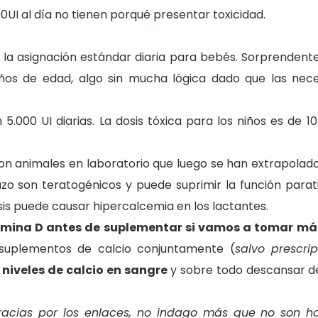
00UI al día no tienen porqué presentar toxicidad
.
 la asignación estándar diaria para bebés. Sorprendent
os de edad, algo sin mucha lógica dado que las nec
.000 UI diarias. La dosis tóxica para los niños es de 10
con animales en laboratorio que luego se han extrapola
o son teratogénicos y puede suprimir la función parati
is puede causar hipercalcemia en los lactantes.
tamina D antes de suplementar si vamos a tomar má
suplementos de calcio conjuntamente (
salvo prescri
niveles de calcio en sangre
y sobre todo descansar de
racias por los enlaces, no indago más que no son h