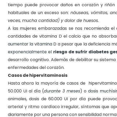
tiempo puede provocar daños en corazón y riñón 
habituales de un exceso son:
náuseas, vómitos, ano
veces, mucha cantidad) y dolor de huesos.
A las mujeres embarazadas se nos recomienda el 
cantidades de vitamina D el calcio que no absorb
aumentar la vitamina D
a pesar que la deficiencia 
exponencialmente el
riesgo de sufrir diabetes ge
desarrollo cognitivo. Además de debilitar su sistema
enfermedades del corazón.
Casos de hipervitaminosis
Hasta ahora la mayoría de casos de hipervitami
50.000 UI al día (
durante 3 meses
) o
dosis muchísi
animales, dosis de 60.000 UI por día puede provoca
arterial y ritmo cardíaco irregular, síntomas que a
diariamente por una persona con sensibilidad norma