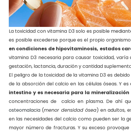
La toxicidad con vitamina D3 solo es posible mediante 
es posible excederse porque es el propio organismo
en condiciones de hipovitaminosis, estados care
vitamina D3 necesaria para causar toxicidad, varía 
gestación, lactancia, duración y cantidad suplement
El peligro de la toxicidad de la vitamina D3 es debid
de la absorción del calcio en las células óseas. Y es
intestino y es necesaria para la mineralización
concentraciones de calcio en plasma. De ahí que
osteomalacia
(
menor densidad ósea
) en adultos, 
en las necesidades del calcio como pueden ser la ges
mayor número de fracturas. Y su exceso provoque