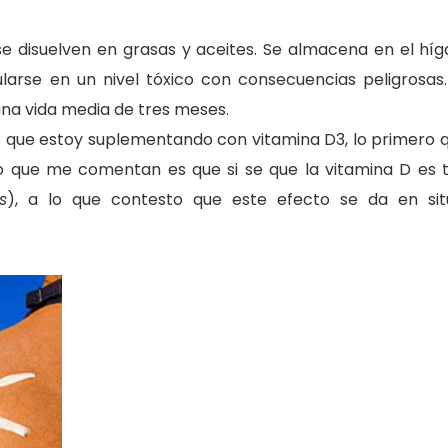
 se disuelven en grasas y aceites. Se almacena en el híg
arse en un nivel tóxico con consecuencias peligrosas.
na vida media de tres meses.
ho que estoy suplementando con vitamina D3, lo primero 
lo que me comentan es que si se que la vitamina D es 
s
), a lo que contesto que este efecto se da en sit