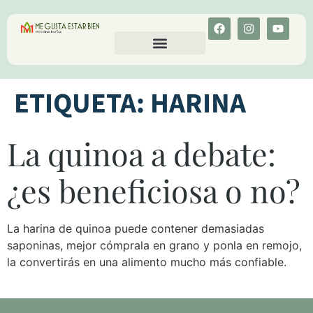
CALCULA TU COLESTEROL
MENU-ANT
ETIQUETA:
HARINA
La quinoa a debate:
¿es beneficiosa o no?
La harina de quinoa puede contener demasiadas
saponinas, mejor cómprala en grano y ponla en remojo,
la convertirás en una alimento mucho más confiable.