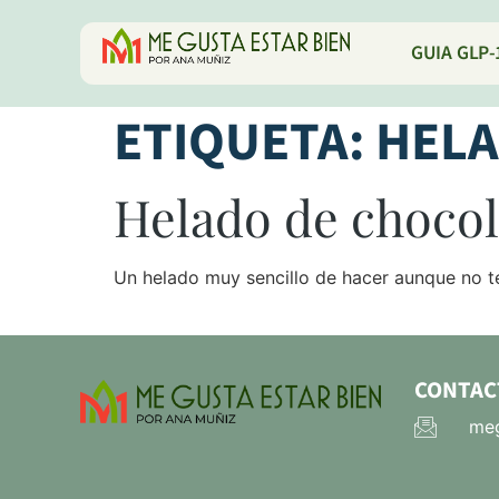
GUIA GLP-
ETIQUETA:
HELA
Helado de chocola
Un helado muy sencillo de hacer aunque no te
CONTAC
meg