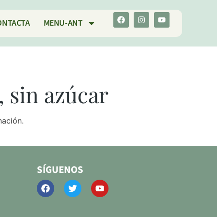
ONTACTA
MENU-ANT
, sin azúcar
nación.
SÍGUENOS