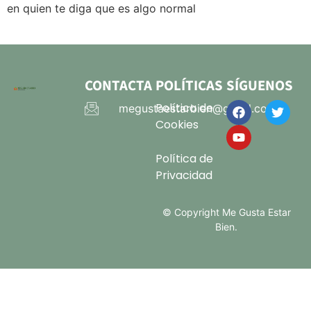
en quien te diga que es algo normal
CONTACTA
POLÍTICAS
SÍGUENOS
Política de
megustaestarbien@gmail.com
Cookies
Política de
Privacidad
© Copyright Me Gusta Estar
Bien.