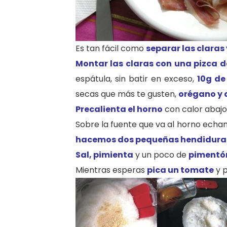
Es tan fácil como
separar las claras
Montar las claras con una pizca d
espátula, sin batir en exceso,
10g de
secas que más te gusten,
orégano y
Precalienta el horno
con calor abajo 
Sobre la fuente que va al horno ech
hacemos dos pequeñas hendidura
Sal, pimienta
y un poco de
pimentó
Mientras esperas
pica un tomate
y 