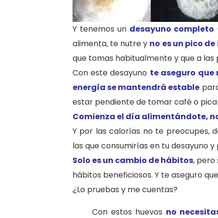
Y tenemos un
desayuno completo
alimenta, te nutre y
no es un pico de
que tomas habitualmente y que a las 
Con este desayuno
te aseguro que
energía se mantendrá estable
para
estar pendiente de tomar café o picar
Comienza el día alimentándote, no
Y por las calorías no te preocupes,
las que consumirías en tu desayuno y
Solo es un cambio de hábitos
, pero
hábitos beneficiosos. Y te aseguro que
¿Lo pruebas y me cuentas?
Con estos huevos
no necesita