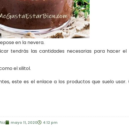
repose en la nevera.
plicar tendrás las cantidades necesarias para hacer e
mo el xilitol.
tes, este es el enlace a los productos que suelo usar. 
ñiz
mayo 11, 2020
4:12 pm