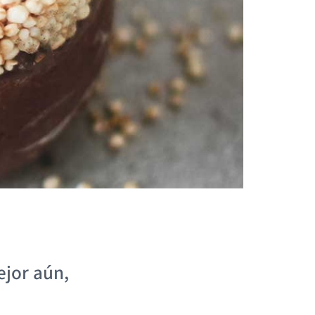
ejor aún,