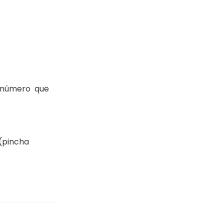
l número que
(
pincha