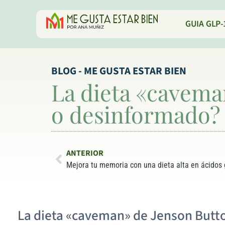
GUIA GLP-
BLOG - ME GUSTA ESTAR BIEN
La dieta «cavema
o desinformado?
ANTERIOR
Mejora tu memoria con una dieta alta en ácidos
La dieta «caveman» de Jenson Butto