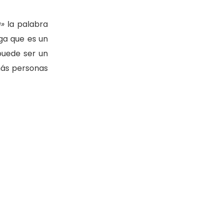
»
la palabra
ga que es un
puede ser un
más personas