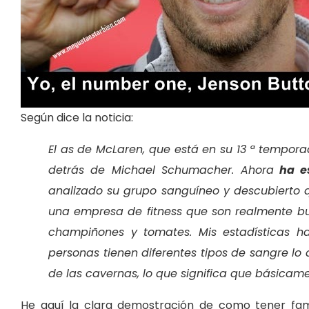
Según dice la noticia:
El as de McLaren, que está en su 13 ª temporad
detrás de Michael Schumacher. Ahora
ha es
analizado su grupo sanguíneo y descubierto q
una empresa de fitness que son realmente bu
champiñones y tomates. Mis estadísticas 
personas tienen diferentes tipos de sangre lo
de las cavernas, lo que significa que básica
He aquí la clara demostración de como tener fa