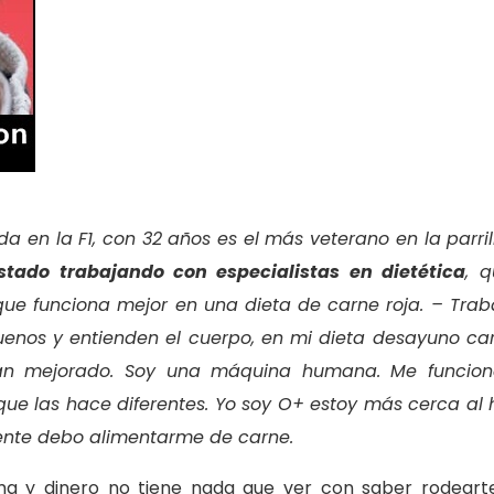
a en la F1, con 32 años es el más veterano en la parril
tado trabajando con especialistas en dietética
, 
ue funciona mejor en una dieta de carne roja. – Trab
enos y entienden el cuerpo, en mi dieta desayuno ca
han mejorado. Soy una máquina humana. Me funcio
 que las hace diferentes. Yo soy O+ estoy más cerca al
mente debo alimentarme de carne.
ma y dinero no tiene nada que ver con saber rodeart