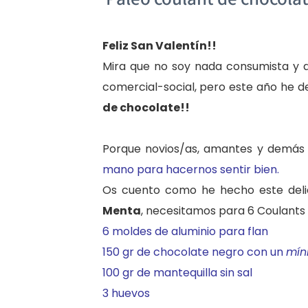
Feliz San Valentín!!
Mira que no soy nada consumista y q
comercial-social, pero este año he d
de chocolate!!
Porque novios/as, amantes y demás 
mano para hacernos sentir bien.
Os cuento como he hecho este del
Menta
, necesitamos para 6 Coulants 
6 moldes de aluminio para flan
150 gr de chocolate negro con un
mín
100 gr de mantequilla sin sal
3 huevos