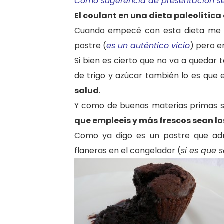
Como sugerencia de presentación s
El coulant en una dieta paleolítica
Cuando empecé con esta dieta me po
postre (
es un auténtico vicio
) pero e
Si bien es cierto que no va a quedar
de trigo y azúcar también lo es que
salud
.
Y como de buenas materias primas s
que empleeis y más frescos sean lo
Como ya digo es un postre que ad
flaneras en el congelador (
si es que 