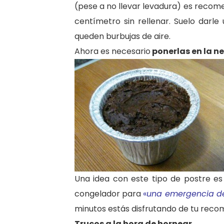
(pese a no llevar levadura) es recome
centímetro sin rellenar. Suelo darl
queden burbujas de aire.
Ahora es necesario
ponerlas en la n
Una idea con este tipo de postre es
congelador para
«
una emergencia d
minutos estás disfrutando de tu reco
Trucos a la hora de hornear