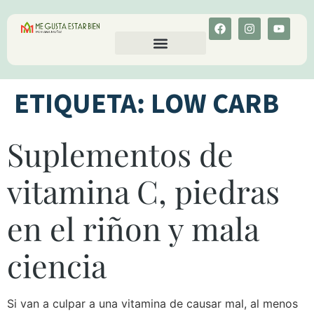
CALCULA TU COLESTEROL
MENU-ANT
ETIQUETA:
LOW CARB
Suplementos de
vitamina C, piedras
en el riñon y mala
ciencia
Si van a culpar a una vitamina de causar mal, al menos