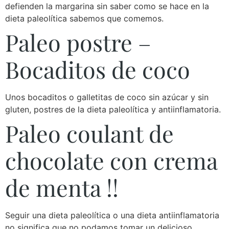
defienden la margarina sin saber como se hace en la
dieta paleolítica sabemos que comemos.
Paleo postre –
Bocaditos de coco
Unos bocaditos o galletitas de coco sin azúcar y sin
gluten, postres de la dieta paleolítica y antiinflamatoria.
Paleo coulant de
chocolate con crema
de menta !!
Seguir una dieta paleolítica o una dieta antiinflamatoria
no significa que no podamos tomar un delicioso