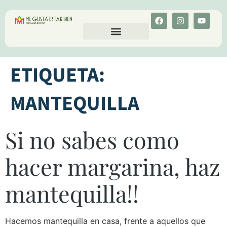
CALCULA TU COLESTEROL
MENU-ANT
ETIQUETA:
MANTEQUILLA
Si no sabes como
hacer margarina, haz
mantequilla!!
Hacemos mantequilla en casa, frente a aquellos que