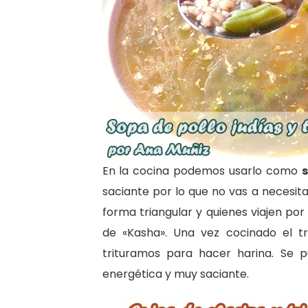
En la cocina podemos usarlo como
s
saciante por lo que no vas a necesit
forma triangular y quienes viajen po
de «Kasha». Una vez cocinado el t
trituramos para hacer harina. Se 
energética y muy saciante.