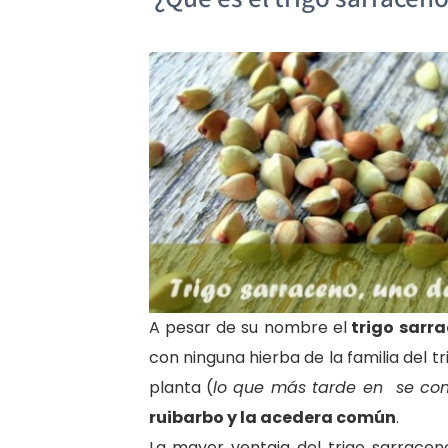
A pesar de su nombre el
trigo sarra
con ninguna hierba de la familia del 
planta (
lo que más tarde en se conv
ruibarbo y la acedera común
.
La mayor ventaja del trigo sarrace