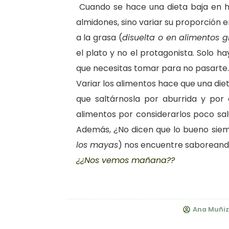
Cuando se hace una dieta baja en hi
almidones, sino variar su proporción e
a la grasa (
disuelta o en alimentos g
el plato y no el protagonista. Solo h
que necesitas tomar para no pasarte.
Variar los alimentos hace que una die
que saltárnosla por aburrida y por 
alimentos por considerarlos poco salu
Además, ¿No dicen que lo bueno siemp
los mayas
) nos encuentre saboreando
¿¿Nos vemos mañana??
Ana Muñiz