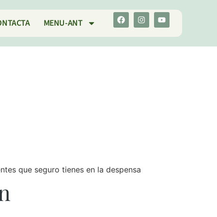
ONTACTA
MENU-ANT
entes que seguro tienes en la despensa
en