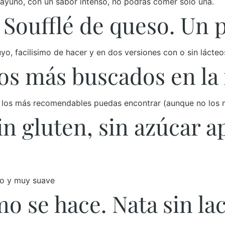
ayuno, con un sabor intenso, no podrás comer solo una.
 Soufflé de queso. Un p
tuyo, facilisimo de hacer y en dos versiones con o sin lácteo
los más buscados en la
 los más recomendables puedas encontrar (aunque no los 
in gluten, sin azúcar a
oso y muy suave
o se hace. Nata sin la