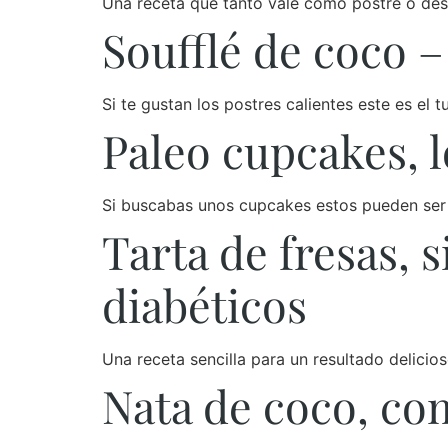
Una receta que tanto vale como postre o des
Soufflé de coco –
Si te gustan los postres calientes este es el 
Paleo cupcakes, 
Si buscabas unos cupcakes estos pueden ser
Tarta de fresas, s
diabéticos
Una receta sencilla para un resultado delici
Nata de coco, com