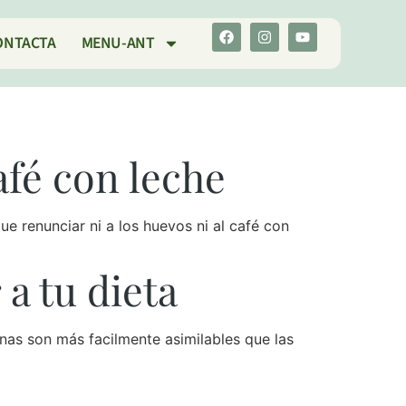
ONTACTA
MENU-ANT
afé con leche
ue renunciar ni a los huevos ni al café con
a tu dieta
nas son más facilmente asimilables que las