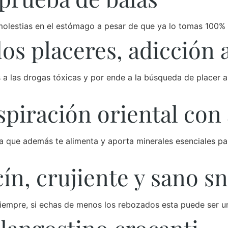
olestias en el estómago a pesar de que ya lo tomas 100% nat
 los placeres, adicción
es a las drogas tóxicas y por ende a la búsqueda de placer
spiración oriental con
ida que además te alimenta y aporta minerales esenciales p
cín, crujiente y sano s
 siempre, si echas de menos los rebozados esta puede ser 