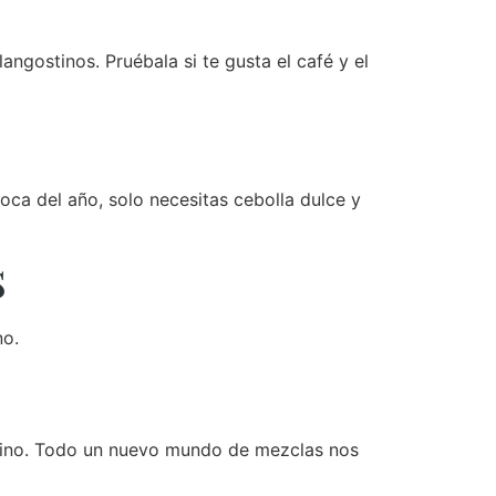
angostinos. Pruébala si te gusta el café y el
oca del año, solo necesitas cebolla dulce y
s
no.
 lino. Todo un nuevo mundo de mezclas nos