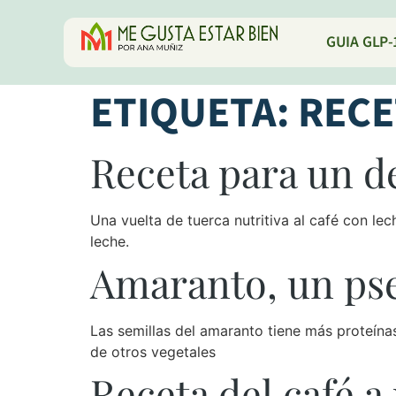
GUIA GLP-
ETIQUETA:
RECE
Receta para un de
Una vuelta de tuerca nutritiva al café con lec
leche.
Amaranto, un pse
Las semillas del amaranto tiene más proteína
de otros vegetales
Receta del café a