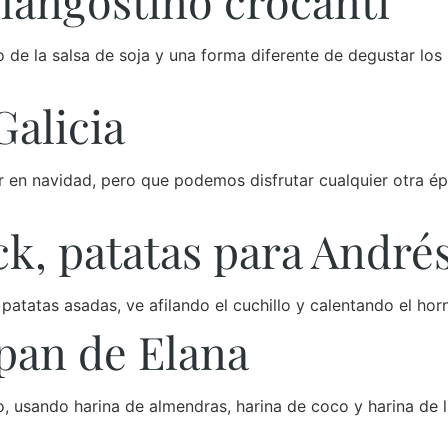
 langostino crocanti
de la salsa de soja y una forma diferente de degustar los l
Galicia
ir en navidad, pero que podemos disfrutar cualquier otra ép
ck, patatas para André
 patatas asadas, ve afilando el cuchillo y calentando el hor
 pan de Elana
o, usando harina de almendras, harina de coco y harina de