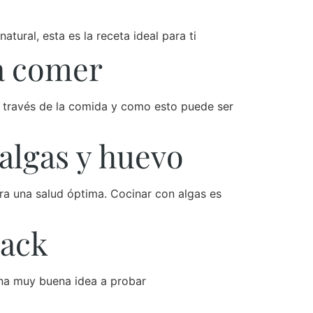
ural, esta es la receta ideal para ti
 a comer
 a través de la comida y como esto puede ser
 algas y huevo
ara una salud óptima. Cocinar con algas es
nack
una muy buena idea a probar