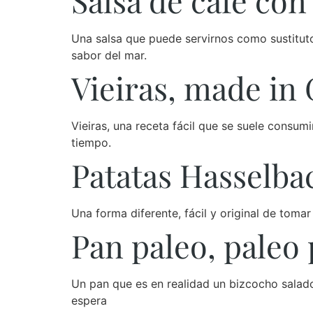
Salsa de café con
Una salsa que puede servirnos como sustituto 
sabor del mar.
Vieiras, made in 
Vieiras, una receta fácil que se suele consum
tiempo.
Patatas Hasselba
Una forma diferente, fácil y original de tomar
Pan paleo, paleo
Un pan que es en realidad un bizcocho salad
espera