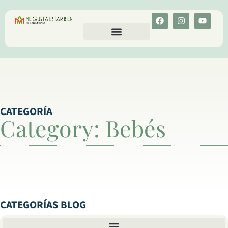
CALCULA TU COLESTEROL
MENU-ANT
CATEGORÍA
Category: Bebés
CATEGORÍAS BLOG