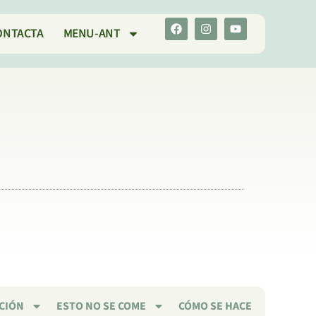
ONTACTA
MENU-ANT
CIÓN
ESTO NO SE COME
CÓMO SE HACE