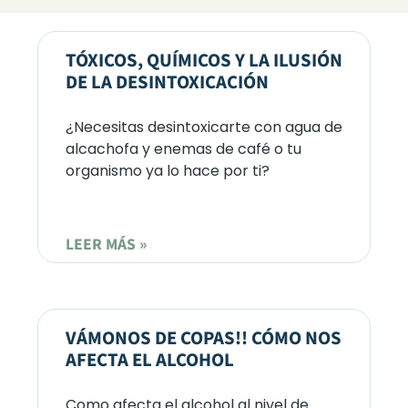
TÓXICOS, QUÍMICOS Y LA ILUSIÓN
DE LA DESINTOXICACIÓN
¿Necesitas desintoxicarte con agua de
alcachofa y enemas de café o tu
organismo ya lo hace por ti?
LEER MÁS »
VÁMONOS DE COPAS!! CÓMO NOS
AFECTA EL ALCOHOL
Como afecta el alcohol al nivel de