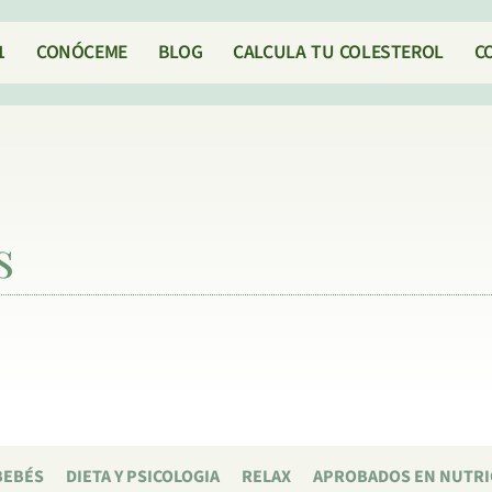
1
CONÓCEME
BLOG
CALCULA TU COLESTEROL
C
s
BEBÉS
DIETA Y PSICOLOGIA
RELAX
APROBADOS EN NUTRI