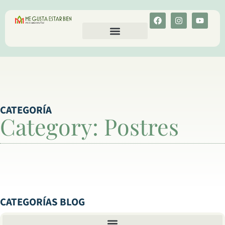
CALCULA TU COLESTEROL
MENU-ANT
CATEGORÍA
Category: Postres
CATEGORÍAS BLOG