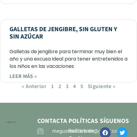
GALLETAS DE JENGIBRE, SIN GLUTEN Y
SIN AZÚCAR
Galletas de jengibre para terminar muy bien el
año y una excusa ideal para tener entretenidos a
los niños en las vacaciones
LEER MÁS »
« Anterior
1
2
3
4
5
Siguiente »
CONTACTA
POLÍTICAS
SÍGUENOS
Política de
megustaestarbien@gmail.com